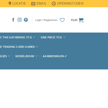
LOCATIE
EMAIL
OPENINGTIJDEN
Login / Registreren
€
0,00
C THE GATHERING TCG
ONE PIECE TCG
E TRADING CARD GAMES
ILIES
MODELBOUW
AANBIEDINGEN ✅