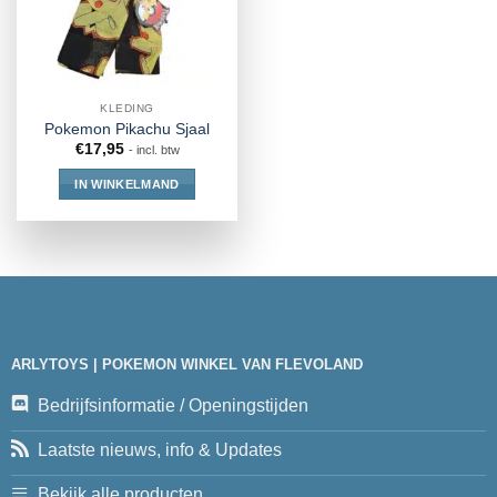
KLEDING
Pokemon Pikachu Sjaal
€
17,95
- incl. btw
IN WINKELMAND
ARLYTOYS | POKEMON WINKEL VAN FLEVOLAND
Bedrijfsinformatie / Openingstijden
Laatste nieuws, info & Updates
Bekijk alle producten