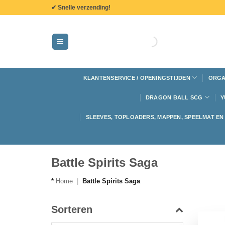
de
✔ Snelle verzending!
inhoud
KLANTENSERVICE / OPENINGSTIJDEN
ORGA
DRAGON BALL SCG
Y
SLEEVES, TOPLOADERS, MAPPEN, SPEELMAT E
Battle Spirits Saga
*
Home
|
Battle Spirits Saga
Sorteren