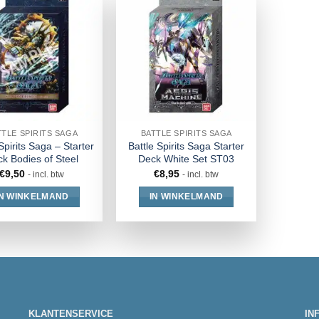
TTLE SPIRITS SAGA
BATTLE SPIRITS SAGA
Spirits Saga – Starter
Battle Spirits Saga Starter
k Bodies of Steel
Deck White Set ST03
€
9,50
€
8,95
- incl. btw
- incl. btw
IN WINKELMAND
IN WINKELMAND
KLANTENSERVICE
IN