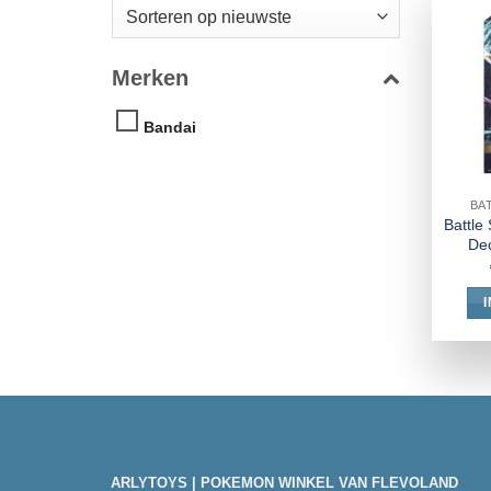
Merken
Bandai
BA
Battle 
Dec
ARLYTOYS | POKEMON WINKEL VAN FLEVOLAND