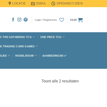
LOCATIE
EMAIL
OPENINGTIJDEN
Login / Registreren
€
0,00
C THE GATHERING TCG
ONE PIECE TCG
E TRADING CARD GAMES
ILIES
MODELBOUW
AANBIEDINGEN ✅
Toont alle 2 resultaten