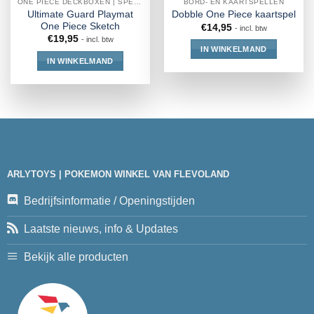
ONE PIECE DECKBOXEN | SPEELMAT | VERZAMELMAP
BORD- EN KAARTSPELLEN
Ultimate Guard Playmat
Dobble One Piece kaartspel
One Piece Sketch
€
14,95
- incl. btw
€
19,95
- incl. btw
IN WINKELMAND
IN WINKELMAND
ARLYTOYS | POKEMON WINKEL VAN FLEVOLAND
Bedrijfsinformatie / Openingstijden
Laatste nieuws, info & Updates
Bekijk alle producten