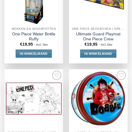
MOKKEN EN SPAARPOTTEN
ONE PIECE DECKBOXEN | SPEELMAT | VERZAMELMAP
One Piece Water Bottle
Ultimate Guard Playmat
Ruffy
One Piece Crew
€
19,95
€
19,95
- incl. btw
- incl. btw
IN WINKELMAND
IN WINKELMAND