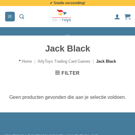
✔ Snelle verzending!
de
inhoud
Jack Black
*
Home
|
ArlyToys Trading Card Games
|
Jack Black
FILTER
Geen producten gevonden die aan je selectie voldoen.