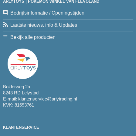
ARLYTOYS | POKEMON WINKEL VAN FLEVOLAND
Bedrijfsinformatie / Openingstijden
Laatste nieuws, info & Updates
Bekijk alle producten
Bolderweg 2a
8243 RD Lelystad
E-mail:
klantenservice@arlytrading.nl
KVK: 81693761
KLANTENSERVICE