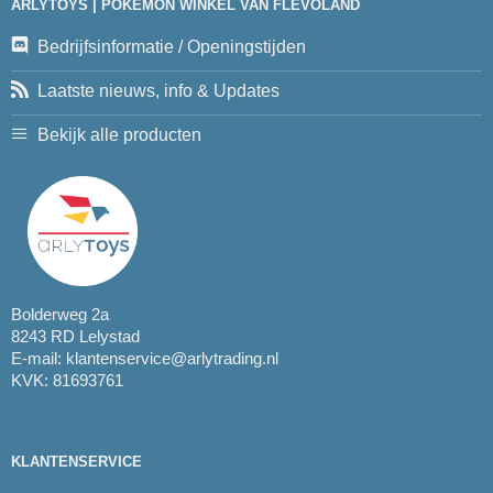
ARLYTOYS | POKEMON WINKEL VAN FLEVOLAND
Bedrijfsinformatie / Openingstijden
Laatste nieuws, info & Updates
Bekijk alle producten
Bolderweg 2a
8243 RD Lelystad
E-mail:
klantenservice@arlytrading.nl
KVK: 81693761
KLANTENSERVICE