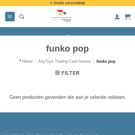
✔ Snelle verzending!
de
inhoud
funko pop
*
Home
|
ArlyToys Trading Card Games
|
funko pop
FILTER
Geen producten gevonden die aan je selectie voldoen.