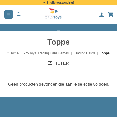
✔ Snelle verzending!
de
inhoud
Topps
*
Home
|
ArlyToys Trading Card Games
|
Trading Cards
|
Topps
FILTER
Geen producten gevonden die aan je selectie voldoen.