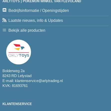
ARLYTOYS | POKEMON WINKEL VAN FLEVOLAND
Bedrijfsinformatie / Openingstijden
Laatste nieuws, info & Updates
Bekijk alle producten
Bolderweg 2a
8243 RD Lelystad
E-mail:
klantenservice@arlytrading.nl
KVK: 81693761
KLANTENSERVICE