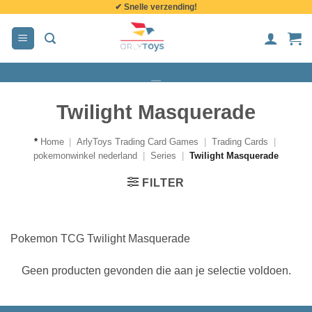
✔ Snelle verzending!
de
inhoud
Twilight Masquerade
*
Home
|
ArlyToys Trading Card Games
|
Trading Cards
|
pokemonwinkel nederland
|
Series
|
Twilight Masquerade
FILTER
Pokemon TCG Twilight Masquerade
Geen producten gevonden die aan je selectie voldoen.