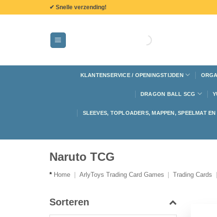
de
✔ Snelle verzending!
inhoud
KLANTENSERVICE / OPENINGSTIJDEN
ORGA
DRAGON BALL SCG
Y
SLEEVES, TOPLOADERS, MAPPEN, SPEELMAT E
Naruto TCG
*
Home
|
ArlyToys Trading Card Games
|
Trading Cards
Sorteren