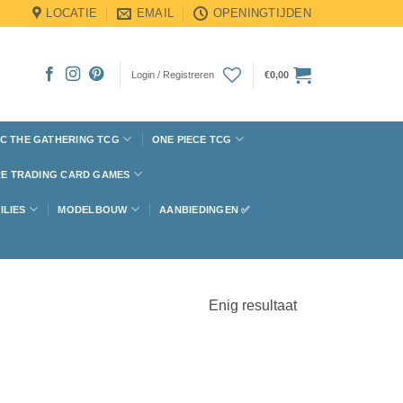
LOCATIE
EMAIL
OPENINGTIJDEN
Login / Registreren
€
0,00
C THE GATHERING TCG
ONE PIECE TCG
E TRADING CARD GAMES
ILIES
MODELBOUW
AANBIEDINGEN ✅
Enig resultaat