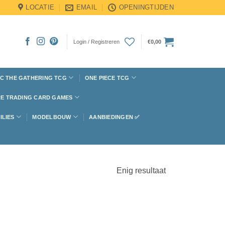
LOCATIE
EMAIL
OPENINGTIJDEN
Login / Registreren
€
0,00
C THE GATHERING TCG
ONE PIECE TCG
E TRADING CARD GAMES
ILIES
MODELBOUW
AANBIEDINGEN ✅
Enig resultaat