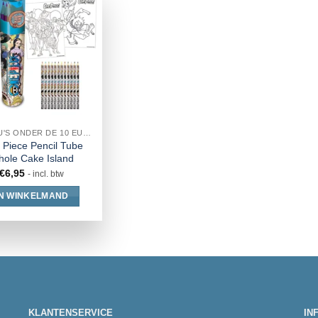
CADEAU'S ONDER DE 10 EURO
 Piece Pencil Tube
ole Cake Island
€
6,95
- incl. btw
IN WINKELMAND
KLANTENSERVICE
IN