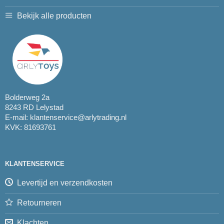
Bekijk alle producten
Bolderweg 2a
8243 RD Lelystad
E-mail:
klantenservice@arlytrading.nl
KVK: 81693761
KLANTENSERVICE
Levertijd en verzendkosten
Retourneren
Klachten