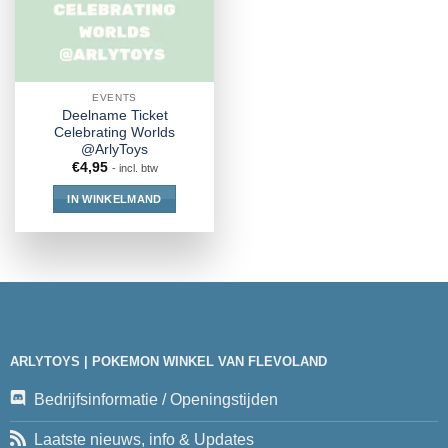
EVENTS
Deelname Ticket
Celebrating Worlds
@ArlyToys
€
4,95
- incl. btw
IN WINKELMAND
ARLYTOYS | POKEMON WINKEL VAN FLEVOLAND
Bedrijfsinformatie / Openingstijden
Laatste nieuws, info & Updates