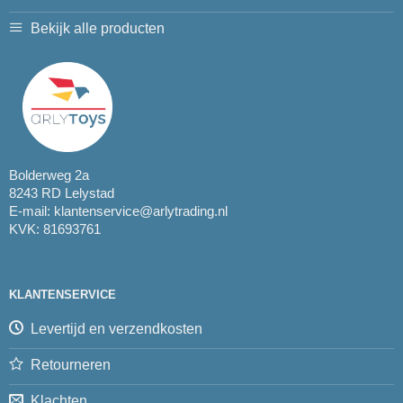
Bekijk alle producten
Bolderweg 2a
8243 RD Lelystad
E-mail:
klantenservice@arlytrading.nl
KVK: 81693761
KLANTENSERVICE
Levertijd en verzendkosten
Retourneren
Klachten