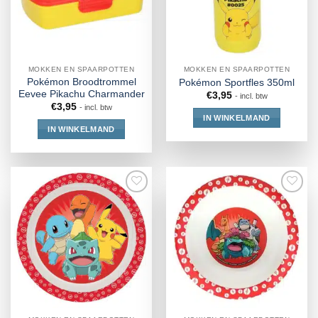
MOKKEN EN SPAARPOTTEN
MOKKEN EN SPAARPOTTEN
Pokémon Broodtrommel
Pokémon Sportfles 350ml
Eevee Pikachu Charmander
€
3,95
- incl. btw
€
3,95
- incl. btw
IN WINKELMAND
IN WINKELMAND