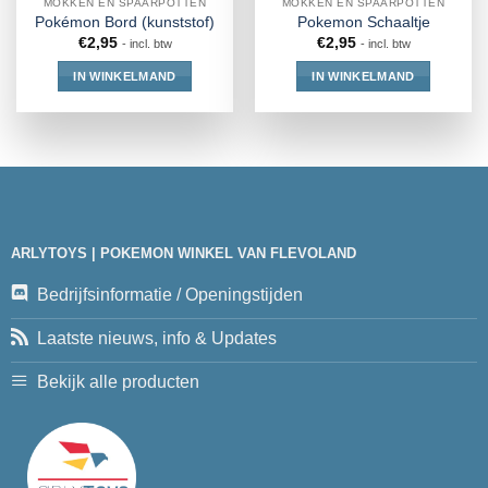
MOKKEN EN SPAARPOTTEN
MOKKEN EN SPAARPOTTEN
Pokémon Bord (kunststof)
Pokemon Schaaltje
€
2,95
€
2,95
- incl. btw
- incl. btw
IN WINKELMAND
IN WINKELMAND
ARLYTOYS | POKEMON WINKEL VAN FLEVOLAND
Bedrijfsinformatie / Openingstijden
Laatste nieuws, info & Updates
Bekijk alle producten