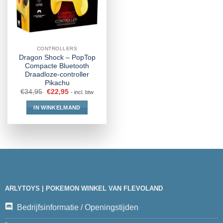
CONTROLLERS
Dragon Shock – PopTop
Compacte Bluetooth
Draadloze-controller
Pikachu
€
34,95
€
22,95
- incl. btw
IN WINKELMAND
ARLYTOYS | POKEMON WINKEL VAN FLEVOLAND
Bedrijfsinformatie / Openingstijden