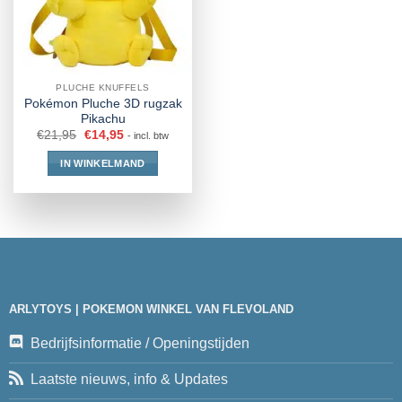
PLUCHE KNUFFELS
Pokémon Pluche 3D rugzak
Pikachu
€
21,95
€
14,95
- incl. btw
IN WINKELMAND
ARLYTOYS | POKEMON WINKEL VAN FLEVOLAND
Bedrijfsinformatie / Openingstijden
Laatste nieuws, info & Updates