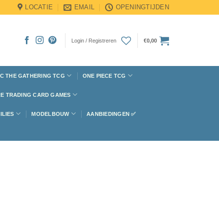
LOCATIE
EMAIL
OPENINGTIJDEN
Login / Registreren
€
0,00
C THE GATHERING TCG
ONE PIECE TCG
E TRADING CARD GAMES
ILIES
MODELBOUW
AANBIEDINGEN ✅