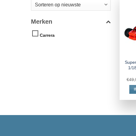
Merken
Carrera
Super
1/1
€
49,