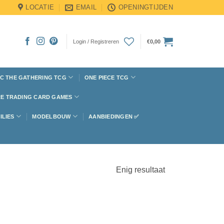
LOCATIE
EMAIL
OPENINGTIJDEN
Login / Registreren
€
0,00
C THE GATHERING TCG
ONE PIECE TCG
E TRADING CARD GAMES
ILIES
MODELBOUW
AANBIEDINGEN ✅
Enig resultaat