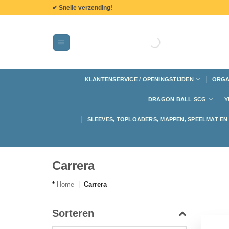
de
✔ Snelle verzending!
inhoud
KLANTENSERVICE / OPENINGSTIJDEN
ORGA
DRAGON BALL SCG
Y
SLEEVES, TOPLOADERS, MAPPEN, SPEELMAT E
Carrera
*
Home
|
Carrera
Sorteren