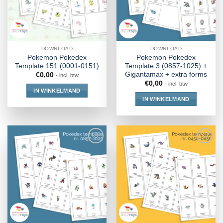
DOWNLOAD
DOWNLOAD
Pokemon Pokedex
Pokemon Pokedex
Template 151 (0001-0151)
Template 3 (0857-1025) +
Gigantamax + extra forms
€
0,00
- incl. btw
€
0,00
- incl. btw
IN WINKELMAND
IN WINKELMAND