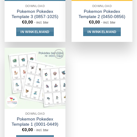
DOWNLOAD
DOWNLOAD
Pokemon Pokedex
Pokemon Pokedex
Template 3 (0857-1025)
Template 2 (0450-0856)
€
0,00
€
0,00
- incl. btw
- incl. btw
IN WINKELMAND
IN WINKELMAND
DOWNLOAD
Pokemon Pokedex
Template 1 (0001-0449)
€
0,00
- incl. btw