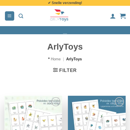
✔ Snelle verzending!
de
inhoud
ArlyToys
*
Home
|
ArlyToys
FILTER