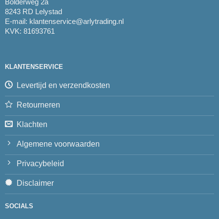
Bolderweg 2a
8243 RD Lelystad
E-mail:
klantenservice@arlytrading.nl
KVK: 81693761
KLANTENSERVICE
Levertijd en verzendkosten
Retourneren
Klachten
Algemene voorwaarden
Privacybeleid
Disclaimer
SOCIALS