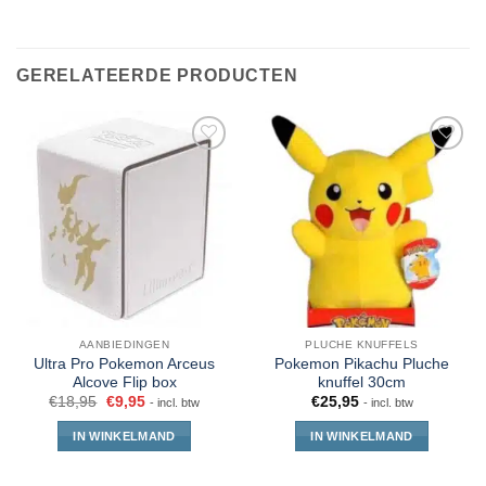
GERELATEERDE PRODUCTEN
AANBIEDINGEN
PLUCHE KNUFFELS
Ultra Pro Pokemon Arceus
Pokemon Pikachu Pluche
Alcove Flip box
knuffel 30cm
€
18,95
€
9,95
€
25,95
- incl. btw
- incl. btw
IN WINKELMAND
IN WINKELMAND