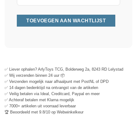
✅ Liever ophalen? ArlyToys TCG, Bolderweg 2a, 8243 RD Lelystad
✅ Wij verzenden binnen 24 uur 📦
✅ Verzenden mogelijk naar afhaalpunt met PostNL of DPD
✅ 14 dagen bedenktijd na ontvangst van de artikelen
✅ Veilig betalen via Ideal, Creditcard, Paypal en meer
✅ Achteraf betalen met Klarna mogelijk
✅ 7000+ artikelen uit voorraad leverbaar
🏆 Beoordeeld met 9.8/10 op Webwinkelkeur