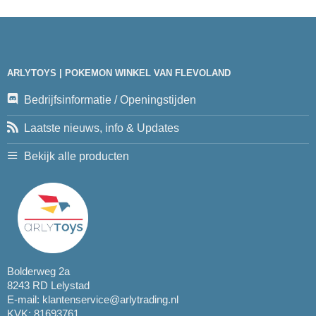
ARLYTOYS | POKEMON WINKEL VAN FLEVOLAND
Bedrijfsinformatie / Openingstijden
Laatste nieuws, info & Updates
Bekijk alle producten
Bolderweg 2a
8243 RD Lelystad
E-mail:
klantenservice@arlytrading.nl
KVK: 81693761