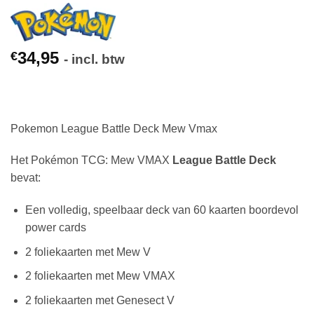
34,95
€
- incl. btw
Pokemon League Battle Deck Mew Vmax
Het Pokémon TCG: Mew VMAX
League Battle Deck
bevat:
Een volledig, speelbaar deck van 60 kaarten boordevol
power cards
2 foliekaarten met Mew V
2 foliekaarten met Mew VMAX
2 foliekaarten met Genesect V