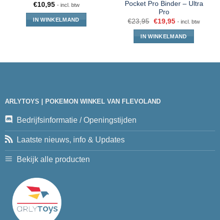
Pocket Pro Binder – Ultra
€
10,95
- incl. btw
Pro
IN WINKELMAND
€
23,95
€
19,95
- incl. btw
IN WINKELMAND
ARLYTOYS | POKEMON WINKEL VAN FLEVOLAND
Bedrijfsinformatie / Openingstijden
Laatste nieuws, info & Updates
Bekijk alle producten