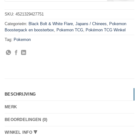
SKU:
4521329427751
Categorieën:
Black Bolt & White Flare
,
Japans / Chinees
,
Pokemon
Boosterpack en boosterbox
,
Pokemon TCG
,
Pokémon TCG Winkel
Tag:
Pokemon
BESCHRIJVING
MERK
BEOORDELINGEN (0)
WINKEL INFO 🔻