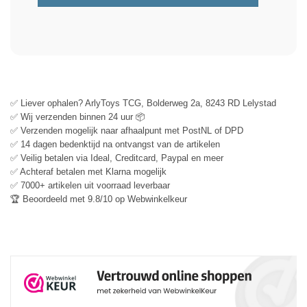
✅ Liever ophalen? ArlyToys TCG, Bolderweg 2a, 8243 RD Lelystad
✅ Wij verzenden binnen 24 uur 📦
✅ Verzenden mogelijk naar afhaalpunt met PostNL of DPD
✅ 14 dagen bedenktijd na ontvangst van de artikelen
✅ Veilig betalen via Ideal, Creditcard, Paypal en meer
✅ Achteraf betalen met Klarna mogelijk
✅ 7000+ artikelen uit voorraad leverbaar
🏆 Beoordeeld met 9.8/10 op Webwinkelkeur