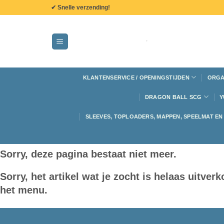
de
✔ Snelle verzending!
inhoud
KLANTENSERVICE / OPENINGSTIJDEN
ORGA
DRAGON BALL SCG
Y
SLEEVES, TOPLOADERS, MAPPEN, SPEELMAT E
Sorry, deze pagina bestaat niet meer.
Sorry, het artikel wat je zocht is helaas uitve
het menu.