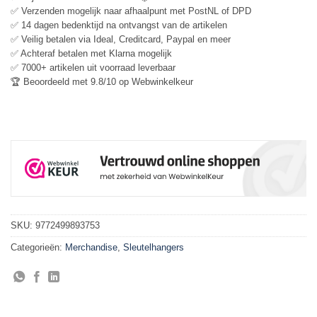
✅ Verzenden mogelijk naar afhaalpunt met PostNL of DPD
✅ 14 dagen bedenktijd na ontvangst van de artikelen
✅ Veilig betalen via Ideal, Creditcard, Paypal en meer
✅ Achteraf betalen met Klarna mogelijk
✅ 7000+ artikelen uit voorraad leverbaar
🏆 Beoordeeld met 9.8/10 op Webwinkelkeur
SKU:
9772499893753
Categorieën:
Merchandise
,
Sleutelhangers