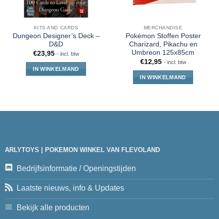
KITS AND CARDS
MERCHANDISE
Dungeon Designer’s Deck –
Pokémon Stoffen Poster
D&D
Charizard, Pikachu en
Umbreon 125x85cm
€
23,95
- incl. btw
€
12,95
- incl. btw
IN WINKELMAND
IN WINKELMAND
ARLYTOYS | POKEMON WINKEL VAN FLEVOLAND
Bedrijfsinformatie / Openingstijden
Laatste nieuws, info & Updates
Bekijk alle producten