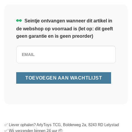
👀
Seintje ontvangen wanneer dit artikel in
de webshop op voorraad is (let op: dit geeft
geen garantie en is geen preorder)
✅ Liever ophalen? ArlyToys TCG, Bolderweg 2a, 8243 RD Lelystad
✅ Wij verzenden binnen 24 uur 📦