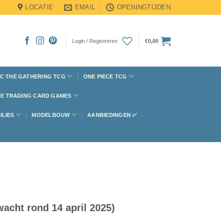
LOCATIE
EMAIL
OPENINGTIJDEN
Login / Registreren
€
0,00
C THE GATHERING TCG
ONE PIECE TCG
E TRADING CARD GAMES
ILIES
MODELBOUW
AANBIEDINGEN ✅
acht rond 14 april 2025)