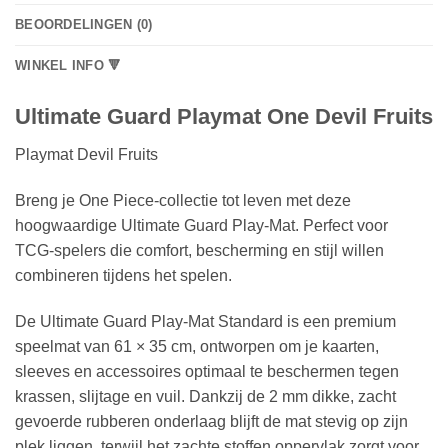
BEOORDELINGEN (0)
WINKEL INFO 🔻
Ultimate Guard Playmat One Devil Fruits
Playmat Devil Fruits
Breng je One Piece‑collectie tot leven met deze
hoogwaardige Ultimate Guard Play‑Mat. Perfect voor
TCG‑spelers die comfort, bescherming en stijl willen
combineren tijdens het spelen.
De Ultimate Guard Play‑Mat Standard is een premium
speelmat van 61 × 35 cm, ontworpen om je kaarten,
sleeves en accessoires optimaal te beschermen tegen
krassen, slijtage en vuil. Dankzij de 2 mm dikke, zacht
gevoerde rubberen onderlaag blijft de mat stevig op zijn
plek liggen, terwijl het zachte stoffen oppervlak zorgt voor