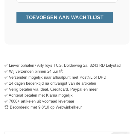
✅ Liever ophalen? ArlyToys TCG, Bolderweg 2a, 8243 RD Lelystad
✅ Wij verzenden binnen 24 uur 📦
✅ Verzenden mogelijk naar afhaalpunt met PostNL of DPD
✅ 14 dagen bedenktijd na ontvangst van de artikelen
✅ Veilig betalen via Ideal, Creditcard, Paypal en meer
✅ Achteraf betalen met Klarna mogelijk
✅ 7000+ artikelen uit voorraad leverbaar
🏆 Beoordeeld met 9.8/10 op Webwinkelkeur