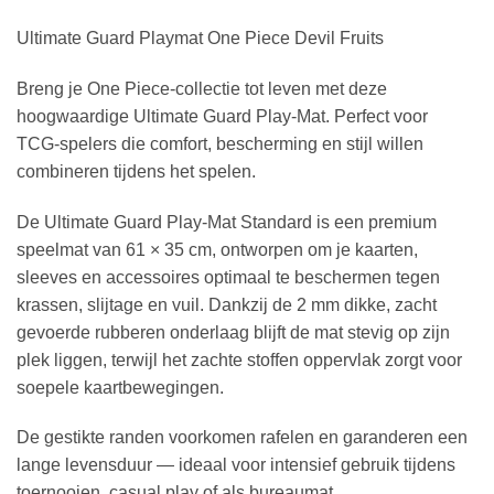
Ultimate Guard Playmat One Piece Devil Fruits
Breng je One Piece‑collectie tot leven met deze
hoogwaardige Ultimate Guard Play‑Mat. Perfect voor
TCG‑spelers die comfort, bescherming en stijl willen
combineren tijdens het spelen.
De Ultimate Guard Play‑Mat Standard is een premium
speelmat van 61 × 35 cm, ontworpen om je kaarten,
sleeves en accessoires optimaal te beschermen tegen
krassen, slijtage en vuil. Dankzij de 2 mm dikke, zacht
gevoerde rubberen onderlaag blijft de mat stevig op zijn
plek liggen, terwijl het zachte stoffen oppervlak zorgt voor
soepele kaartbewegingen.
De gestikte randen voorkomen rafelen en garanderen een
lange levensduur — ideaal voor intensief gebruik tijdens
toernooien, casual play of als bureaumat.