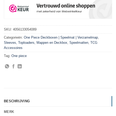
SKU:
4056133054089
Categorieën:
One Piece Deckboxen | Speelmat | Verzamelmap
,
Sleeves, Toploaders, Mappen en Deckbox
,
Speelmatten
,
TCG
Accessoires
Tag:
One piece
BESCHRIJVING
MERK