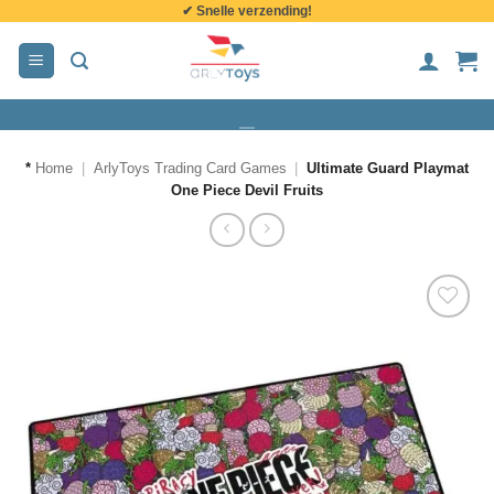
✔ Snelle verzending!
de
inhoud
*
Home
|
ArlyToys Trading Card Games
|
Ultimate Guard Playmat
One Piece Devil Fruits