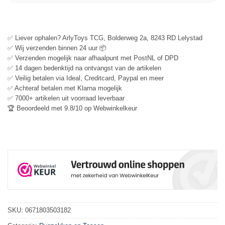
✅ Liever ophalen? ArlyToys TCG, Bolderweg 2a, 8243 RD Lelystad
✅ Wij verzenden binnen 24 uur 📦
✅ Verzenden mogelijk naar afhaalpunt met PostNL of DPD
✅ 14 dagen bedenktijd na ontvangst van de artikelen
✅ Veilig betalen via Ideal, Creditcard, Paypal en meer
✅ Achteraf betalen met Klarna mogelijk
✅ 7000+ artikelen uit voorraad leverbaar
🏆 Beoordeeld met 9.8/10 op Webwinkelkeur
SKU:
0671803503182