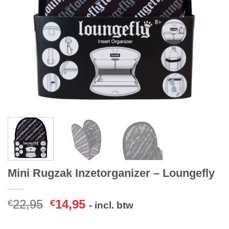
Mini Rugzak Inzetorganizer – Loungefly
22,95
14,95
€
€
- incl. btw