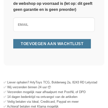
de webshop op voorraad is (let op: dit geeft
geen garantie en is geen preorder)
✅ Liever ophalen? ArlyToys TCG, Bolderweg 2a, 8243 RD Lelystad
✅ Wij verzenden binnen 24 uur 📦
✅ Verzenden mogelijk naar afhaalpunt met PostNL of DPD
✅ 14 dagen bedenktijd na ontvangst van de artikelen
✅ Veilig betalen via Ideal, Creditcard, Paypal en meer
✅ Achteraf betalen met Klarna mogelijk