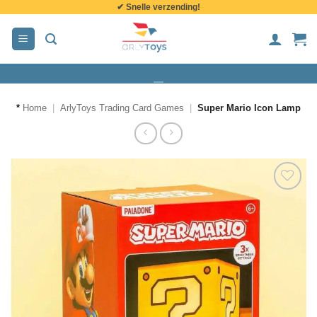
✔ Snelle verzending!
de
inhoud
*
Home
|
ArlyToys Trading Card Games
|
Super Mario Icon Lamp