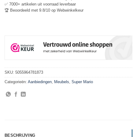
✅ 7000+ artikelen uit voorraad leverbaar
🏆 Beoordeeld met 9.8/10 op Webwinkelkeur
SKU:
5055964781873
Categorieën:
Aanbiedingen
,
Meubels
,
Super Mario
BESCHRIJVING