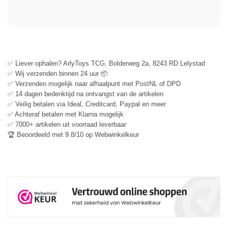
✅ Liever ophalen? ArlyToys TCG, Bolderweg 2a, 8243 RD Lelystad
✅ Wij verzenden binnen 24 uur 📦
✅ Verzenden mogelijk naar afhaalpunt met PostNL of DPD
✅ 14 dagen bedenktijd na ontvangst van de artikelen
✅ Veilig betalen via Ideal, Creditcard, Paypal en meer
✅ Achteraf betalen met Klarna mogelijk
✅ 7000+ artikelen uit voorraad leverbaar
🏆 Beoordeeld met 9.8/10 op Webwinkelkeur