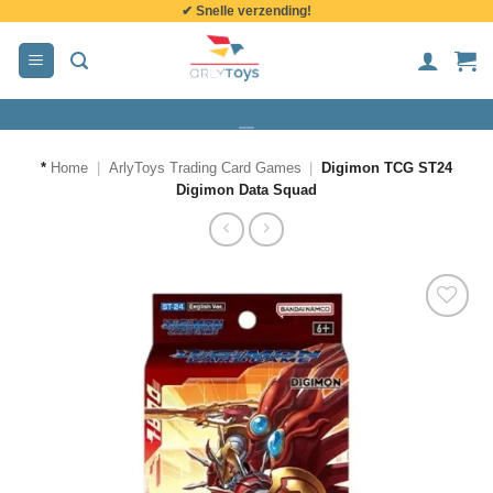
✔ Snelle verzending!
de
inhoud
*
Home
|
ArlyToys Trading Card Games
|
Digimon TCG ST24
Digimon Data Squad