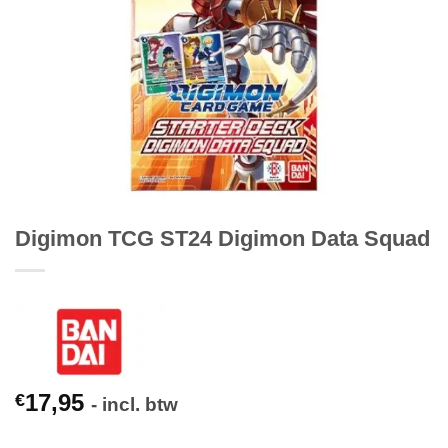
Digimon TCG ST24 Digimon Data Squad
17,95
€
- incl. btw