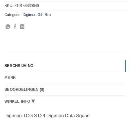
SKU:
810158839649
Categorie:
Digimon Gift Box
BESCHRIJVING
MERK
BEOORDELINGEN (0)
WINKEL INFO 🔻
Digimon TCG ST24 Digimon Data Squad