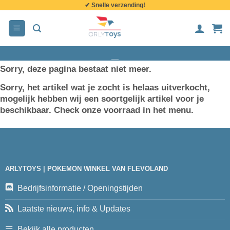
✔ Snelle verzending!
de
inhoud
Sorry, deze pagina bestaat niet meer.
Sorry, het artikel wat je zocht is helaas uitverkocht,
mogelijk hebben wij een soortgelijk artikel voor je
beschikbaar. Check onze voorraad in het menu.
ARLYTOYS | POKEMON WINKEL VAN FLEVOLAND
Bedrijfsinformatie / Openingstijden
Laatste nieuws, info & Updates
Bekijk alle producten