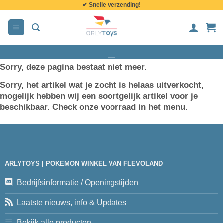
✔ Snelle verzending!
de
inhoud
Sorry, deze pagina bestaat niet meer.
Sorry, het artikel wat je zocht is helaas uitverkocht,
mogelijk hebben wij een soortgelijk artikel voor je
beschikbaar. Check onze voorraad in het menu.
ARLYTOYS | POKEMON WINKEL VAN FLEVOLAND
Bedrijfsinformatie / Openingstijden
Laatste nieuws, info & Updates
Bekijk alle producten