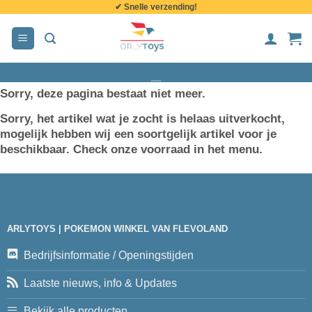
✔ Snelle verzending!
de
inhoud
Sorry, deze pagina bestaat niet meer.
Sorry, het artikel wat je zocht is helaas uitverkocht,
mogelijk hebben wij een soortgelijk artikel voor je
beschikbaar. Check onze voorraad in het menu.
ARLYTOYS | POKEMON WINKEL VAN FLEVOLAND
Bedrijfsinformatie / Openingstijden
Laatste nieuws, info & Updates
Bekijk alle producten