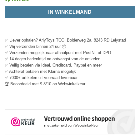
IN WINKELMAND
✅ Liever ophalen? ArlyToys TCG, Bolderweg 2a, 8243 RD Lelystad
✅ Wij verzenden binnen 24 uur 📦
✅ Verzenden mogelijk naar afhaalpunt met PostNL of DPD
✅ 14 dagen bedenktijd na ontvangst van de artikelen
✅ Veilig betalen via Ideal, Creditcard, Paypal en meer
✅ Achteraf betalen met Klarna mogelijk
✅ 7000+ artikelen uit voorraad leverbaar
🏆 Beoordeeld met 9.8/10 op Webwinkelkeur