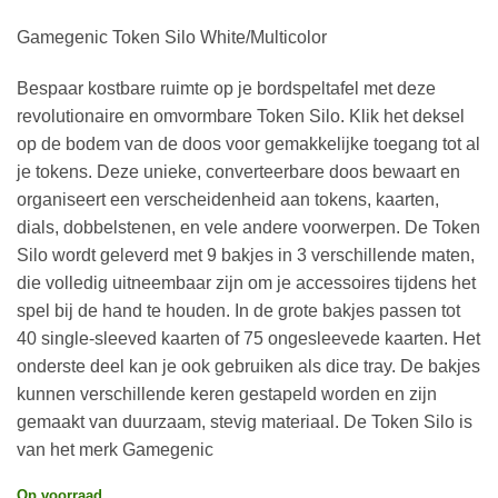
Gamegenic Token Silo White/Multicolor
Bespaar kostbare ruimte op je bordspeltafel met deze
revolutionaire en omvormbare Token Silo. Klik het deksel
op de bodem van de doos voor gemakkelijke toegang tot al
je tokens. Deze unieke, converteerbare doos bewaart en
organiseert een verscheidenheid aan tokens, kaarten,
dials, dobbelstenen, en vele andere voorwerpen. De Token
Silo wordt geleverd met 9 bakjes in 3 verschillende maten,
die volledig uitneembaar zijn om je accessoires tijdens het
spel bij de hand te houden. In de grote bakjes passen tot
40 single-sleeved kaarten of 75 ongesleevede kaarten. Het
onderste deel kan je ook gebruiken als dice tray. De bakjes
kunnen verschillende keren gestapeld worden en zijn
gemaakt van duurzaam, stevig materiaal. De Token Silo is
van het merk Gamegenic
Op voorraad