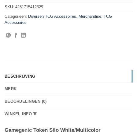
SKU:
4251715412329
Categorieën:
Diversen TCG Accessoires
,
Merchandise
,
TCG
Accessoires
BESCHRIJVING
MERK
BEOORDELINGEN (0)
WINKEL INFO 🔻
Gamegenic Token Silo White/Multicolor